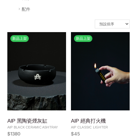
配件
新品上架
新品上架
AIP 黑陶瓷煙灰缸
AIP 經典打火機
AIP BLACK CERAMIC ASHTRAY
AIP CLASSIC LIGHTER
$1380
$45