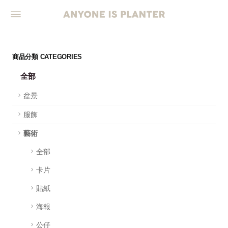
商品分類 CATEGORIES
全部
盆景
服飾
藝術
全部
卡片
貼紙
海報
公仔