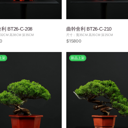
 BT26-C-208
曲幹舍利 BT26-C-210
2CM 高38CM 深35CM
尺寸：寬35CM 高35CM 深25CM
0
$15800
上架
新品上架