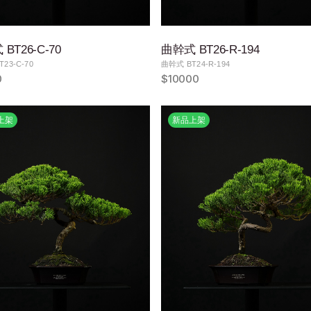
BT26-C-70
曲幹式 BT26-R-194
23-C-70
曲幹式 BT24-R-194
0
$10000
上架
新品上架