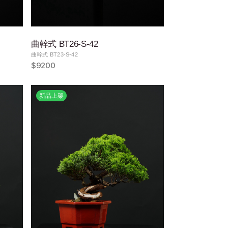
曲幹式 BT26-S-42
曲幹式 BT23-S-42
$9200
新品上架