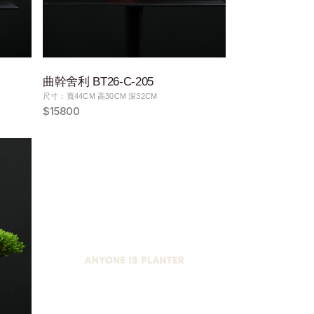
曲幹舍利 BT26-C-205
尺寸：寬44CM 高30CM 深32CM
$15800