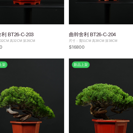
 BT26-C-203
曲幹舍利 BT26-C-204
2CM 高32CM 深26CM
尺寸：寬51CM 高38CM 深38CM
0
$16800
上架
新品上架