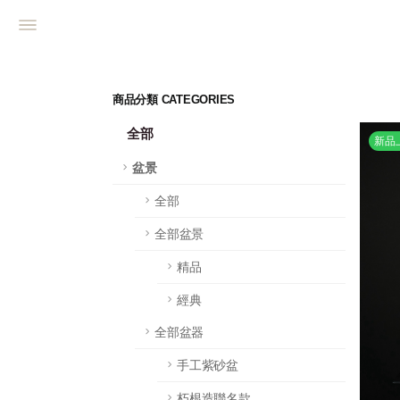
商品分類 CATEGORIES
全部
新品
盆景
全部
全部盆景
精品
經典
全部盆器
手工紫砂盆
朽根造聯名款