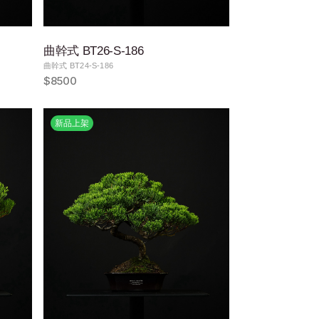
曲幹式 BT26-S-186
曲幹式 BT24-S-186
$8500
新品上架