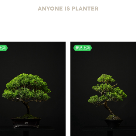
上架
新品上架