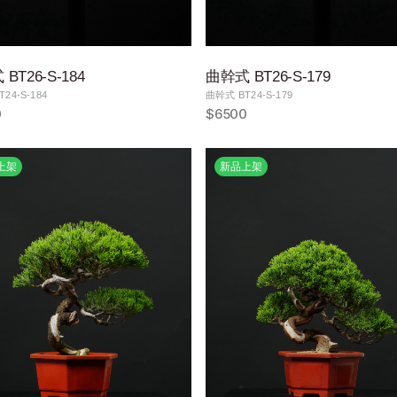
BT26-S-184
曲幹式 BT26-S-179
24-S-184
曲幹式 BT24-S-179
0
$6500
上架
新品上架