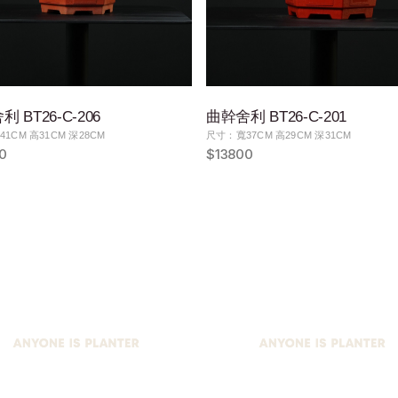
 BT26-C-206
曲幹舍利 BT26-C-201
1CM 高31CM 深28CM
尺寸：寬37CM 高29CM 深31CM
0
$13800