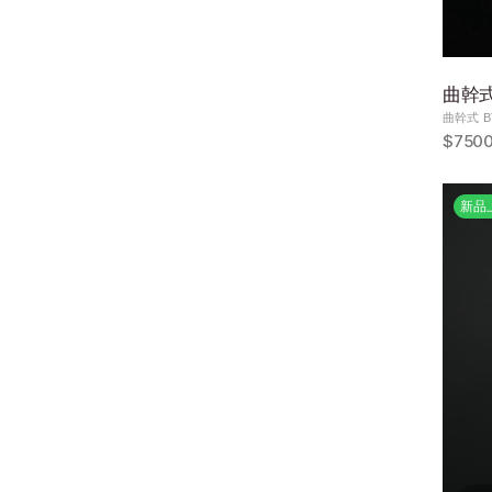
曲幹式 
曲幹式 BT
$750
新品