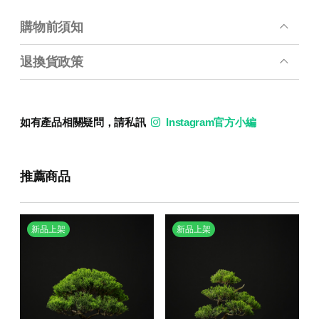
購物前須知
退換貨政策
如有產品相關疑問，請私訊
Instagram官方小編
推薦商品
新品上架
新品上架