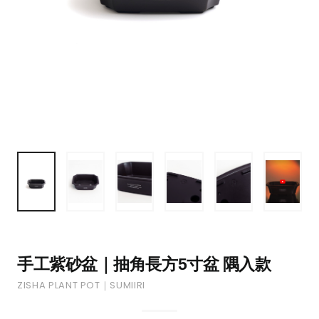
手工紫砂盆｜抽角長方5寸盆 隅入款
ZISHA PLANT POT｜SUMIIRI