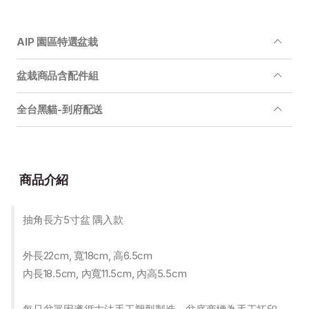
AIP 園區特選盆栽
盆栽商品含配件組
全台黑貓-到府配送
商品介紹
抽角長方5寸盆 隅入款
外長22cm, 寬18cm, 高6.5cm
內長18.5cm, 內寬11.5cm, 內高5.5cm