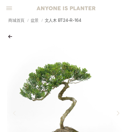
商城首頁
盆景
文人木 BT24-R-164