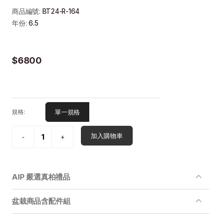
商品編號:
BT24-R-164
年份:
6.5
$6800
單一規格
規格:
加入購物車
AIP 嚴選真柏禮品
盆栽商品含配件組