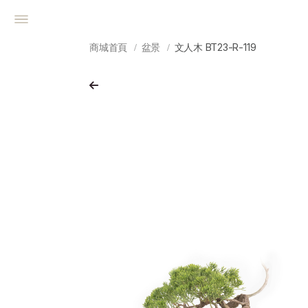
商城首頁
盆景
文人木 BT23-R-119