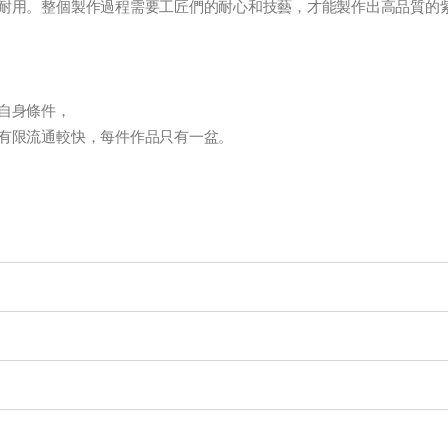
耐用。整個製作過程需要工匠們的耐心和技藝，才能製作出高品質的
自身條件，
有限流通較快，每件作品只有一盆。