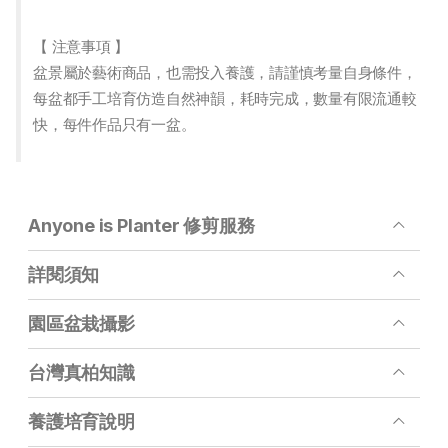
【 注意事項 】
盆景屬於藝術商品，也需投入養護，請謹慎考量自身條件，
每盆都手工培育仿造自然神韻，耗時完成，數量有限流通較
快，每件作品只有一盆。
Anyone is Planter 修剪服務
詳閱須知
園區盆栽攝影
台灣真柏知識
養護培育說明