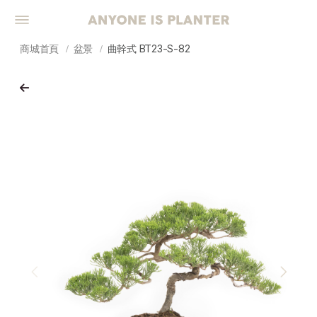
商城首頁
盆景
曲幹式 BT23-S-82