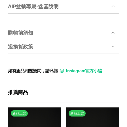
AIP盆栽專屬-盆器說明
購物前須知
退換貨政策
如有產品相關疑問，請私訊
Instagram官方小編
推薦商品
新品上架
新品上架