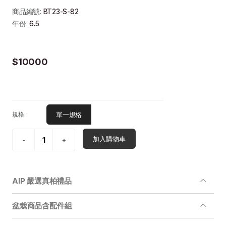
商品編號:
BT23-S-82
年份:
6.5
$10000
單一規格
規格:
加入購物車
AIP 嚴選真柏禮品
盆栽商品含配件組