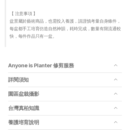
【 注意事項 】
盆景屬於藝術商品，也需投入養護，請謹慎考量自身條件，
每盆都手工培育仿造自然神韻，耗時完成，數量有限流通較
快，每件作品只有一盆。
Anyone is Planter 修剪服務
詳閱須知
園區盆栽攝影
台灣真柏知識
養護培育說明