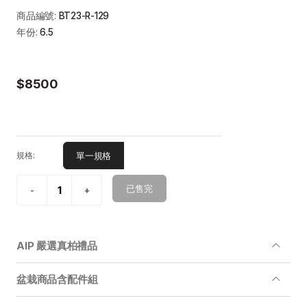
商品編號:
BT23-R-129
年份:
6.5
$8500
單一規格
規格:
已售完
AIP 嚴選真柏禮品
盆栽商品含配件組