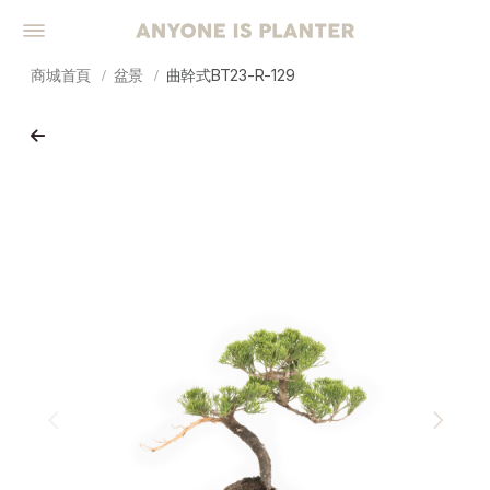
商城首頁
盆景
曲幹式BT23-R-129