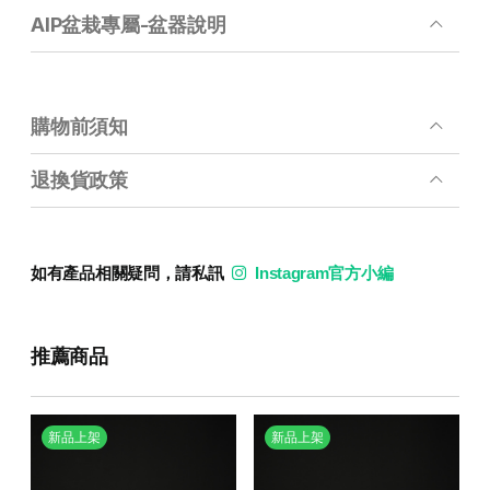
AIP盆栽專屬-盆器說明
購物前須知
退換貨政策
如有產品相關疑問，請私訊
Instagram官方小編
推薦商品
新品上架
新品上架