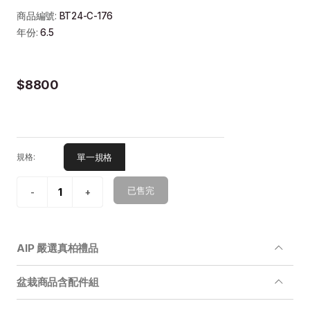
商品編號:
BT24-C-176
年份:
6.5
$8800
單一規格
規格:
已售完
AIP 嚴選真柏禮品
盆栽商品含配件組