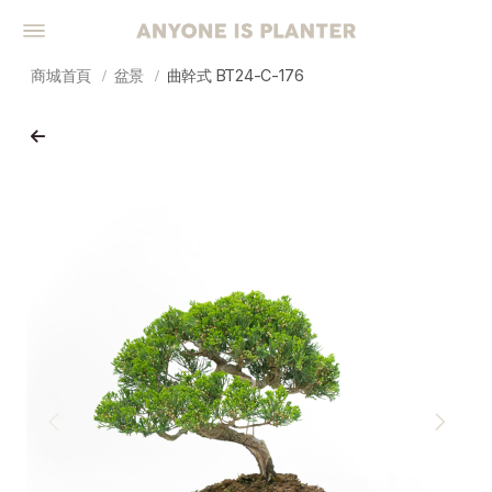
商城首頁
盆景
曲幹式 BT24-C-176